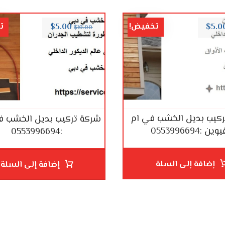
تخفيض!
ت
$
5.00
$
5.0
$
10.00
كيب بديل الخشب في ام
شركة تركيب بديل الخشب 
ين :0553996694
:0553996694
إضافة إلى السلة
إضافة إلى السلة