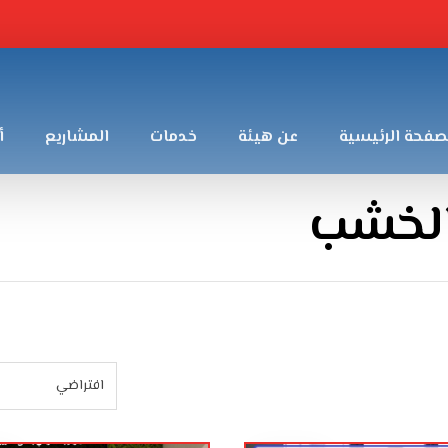
صفحة الرئيسية
عن هيئة
خدمات
المشاريع
أ
الخشب