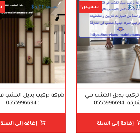
تخفيض!
ت
$
5.00
$
5.0
$
10.00
تركيب بديل الخشب في
شركة تركيب بديل الخشب في
قة :0553996694
: 0553996694
إضافة إلى السلة
إضافة إلى السلة