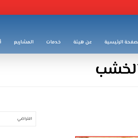
صفحة الرئيسية
عن هيئة
خدمات
المشاريع
أ
الخشب