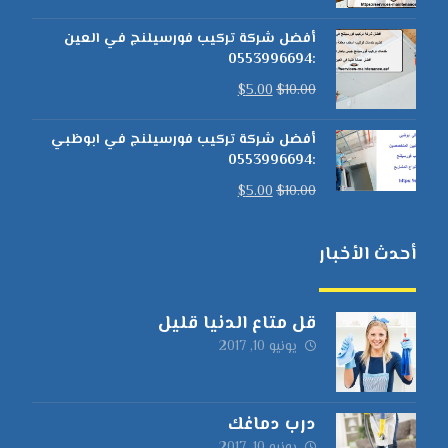
أفضل شركة تركيب فورسيلنج في العين
:0553996694
$
5.00
$
10.00
أفضل شركة تركيب فورسيلنج في ابوظبي
:0553996694
$
5.00
$
10.00
أحدث الأخبار
قل متاع الدنيا قليل
يونيو 10, 2017
درب دماغك