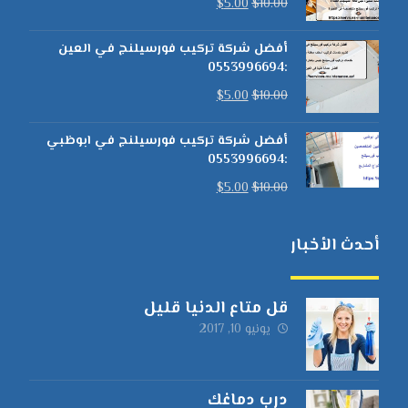
$
5.00
$
10.00
أفضل شركة تركيب فورسيلنج في العين
:0553996694
$
5.00
$
10.00
أفضل شركة تركيب فورسيلنج في ابوظبي
:0553996694
$
5.00
$
10.00
أحدث الأخبار
قل متاع الدنيا قليل
يونيو 10, 2017
درب دماغك