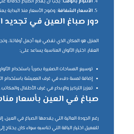
الالتزام بالوقت
: يجب أن يقدم الصباغ خدماته على م
الأسعار الشفافة
: وضوح الأسعار منذ البداية يم
دور صباغ العين في تجديد ال
المنزل هو المكان الذي نقضي فيه أجمل أوقاتنا، وت
العقار. اختيار الألوان المناسبة يساعد على:
توسيع المساحات الصغيرة بصرياً باستخدام الألوان 
إضافة لمسة دفء في غرف المعيشة باستخدام الألو
تعزيز التركيز والإبداع في غرف الأطفال والمكاتب.
صباغ في العين بأسعار منا
رغم الجودة العالية التي يقدمها الصباغ في العين، إل
للعميل اختيار الباقة التي تناسبه سواء كان يحتاج إل