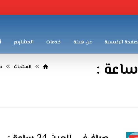
صفحة الرئيسية
عن هيئة
خدمات
المشاريع
أ
اغ في العين 24 ساعة :
المنتجات
صبا