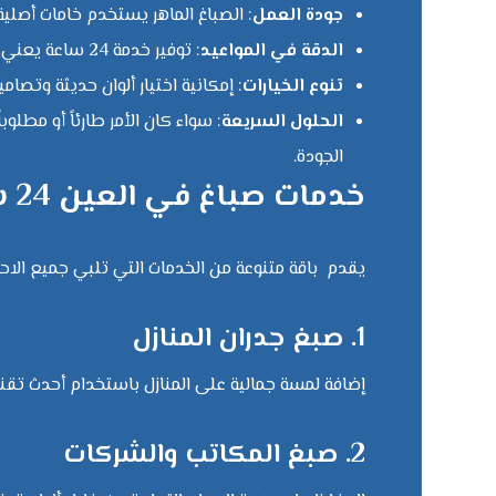
جودة العمل
: الصباغ الماهر يستخدم خامات أصلية
الدقة في المواعيد
: توفير خدمة 24 ساعة يعني إنجاز الأعمال في الوقت المحدد دون تأخير.
تنوع الخيارات
: إمكانية اختيار ألوان حديثة وتصام
الحلول السريعة
: سواء كان الأمر طارئاً أو مطل
الجودة.
خدمات صباغ في العين 24 ساعة
يقدم باقة متنوعة من الخدمات التي تلبي جميع الاحتي
1. صبغ جدران المنازل
إضافة لمسة جمالية على المنازل باستخدام أحدث تقنيا
2. صبغ المكاتب والشركات