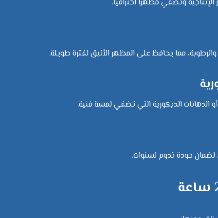
الإنتاجية وتضفي مظهراً احترافياً.
والرطوبة، مما يحافظ على المظهر الأنيق لفترة طويلة.
و الدهانات الديكورية التي تضفي لمسة فنية.
، لضمان جودة تدوم لسنوات.