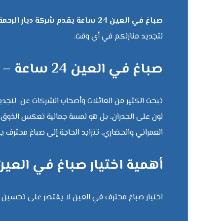
صباغ في العين 24 ساعة يقدم شركة ديار الرحمة
لتجديد منازلكم في أي وقت.
صباغ في العين 24 ساعة – خدمة احترافية بأعلى جودة
تبحث الكثير من العائلات وأصحاب الشركات عن لتجد
لون على الجدران، بل هو لمسة جمالية تعكس الذوق وت
العمراني والحضاري، تتزايد الحاجة إلى صباغ محترف 
أهمية اختيار صباغ في العين 24 ساع
اختيار صباغ محترف في العين لا يقتصر على تحسين