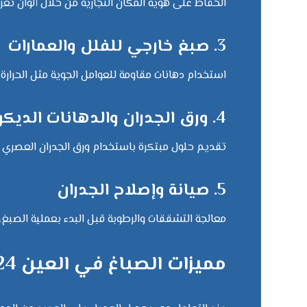
الحفاظ على هوية المكان التجارية من خلال ألوان تعزز 
3. صبغ خارجي للفلل والعمارات
استخدام دهانات مقاومة للعوامل الجوية مثل الحرارة 
4. ورق الجدران والدهانات الديكورية
تقديم حلول مبتكرة باستخدام ورق الجدران العصري أ
5. صيانة وإصلاح الجدران
معالجة التشققات والرطوبة قبل البدء بعملية الصبغ
مميزات الصباغ في العين 24 ساعة