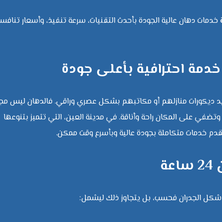
خدمات دهان عالية الجودة بأحدث التقنيات، سرعة تنفيذ، وأسعار تنافس
يد ديكورات منازلهم أو مكاتبهم بشكل عصري وراقي. فالدهان ليس مج
ضفي على المكان راحة وأناقة. في مدينة العين، التي تتميز بتنوعها
يقدم خدمات متكاملة بجودة عالية وبأسرع وقت ممكن.
ة
 شكل الجدران فحسب، بل يتجاوز ذلك ليشمل: