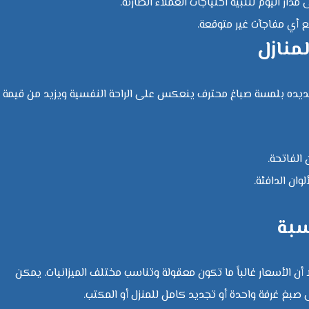
دار اليوم لتلبية احتياجات العملاء الطارئة.
نع أي مفاجآت غير متوقعة.
منازل
جديده بلمسة صباغ محترف ينعكس على الراحة النفسية ويزيد من قيمة
الفاتحة.
ان الدافئة.
سبة
ا أن الأسعار غالباً ما تكون معقولة وتناسب مختلف الميزانيات. يمكن
ى صبغ غرفة واحدة أو تجديد كامل للمنزل أو المكتب.