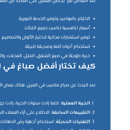
عند التعامل مع يحصل العميل على العديد من المميز
الالتزام بالمواعيد وتوفير الخدمة الفورية.
أسعار تنافسية تناسب جميع الفئات.
توفير استشارات مجانية لاختيار الألوان والتصاميم 
استخدام أدوات آمنة وصديقة للبيئة.
خبرة طويلة في صبغ الشقق، الفلل، المحلات، والمب
كيف تختار أفضل صباغ في العين 24
عند البحث عن صباغ مناسب في العين، هناك بعض المع
الخبرة العملية
: كلما زادت سنوات الخبرة، زادت جود
التقييمات السابقة
: الاطلاع على آراء العملاء
التقنيات الحديثة
: استخدام أجهزة رش الدهانات 