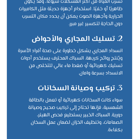
تسرب المياة من أكثر المشكلات شيوعًا، وقد يكون
ظاهريًا أو خفيًا. استخدام أجهزة حديثة مثل الكاميرات
الحرارية وأجهزة الصوت يمكن أن يحدد مكان التسرب
دون الحاجة لتكسير غير مبرر.
2. تسليك المجاري والأحواض
انسداد المجاري يشكل خطورة على صحة أفراد الأسرة
ويُنتج روائح كريهة. السباك المحترف يستخدم أدوات
تسليك كهربائية أو ضغط ماء عالي للتخلص من
الانسداد بسرعة وامان.
3. تركيب وصيانة السخانات
سواء كانت السخانات كهربائية أو تعمل بالطاقة
الشمسية، فإنها تحتاج إلى تركيب صحيح وصيانة
دورية. السباك الخبير يستطيع فحص الهيتر،
الصمامات، وتنظيف الخزان لضمان عمل السخان
بكفاءة.