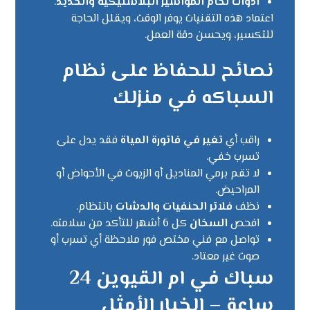
أدوات لحام المواسير البلاستيكية والحديد
.
اعتماد هذه التقنيات يوفر الوقت، ويقلل الحاجة
للتكسير، ويحسن دقة العمل.
نصائح للحفاظ على نظام
السباكه في منزلك
راقب أي
تغير في فاتورة المياة
فقد يدل على
تسرب خفي.
لا تقم برمي المناديل أو الزيوت في الأحواض أو
المراحيض.
نظف
فلاتر الحنفيات والدشات
بانتظام.
افحص
السخان
كل 6 أشهر للتأكد من سلامته.
تواصل مع فني مختص فور ملاحظة أي تسرب أو
صوت غير معتاد.
سباك في ام القيوين 24
ساعة – الخيار الأمثل