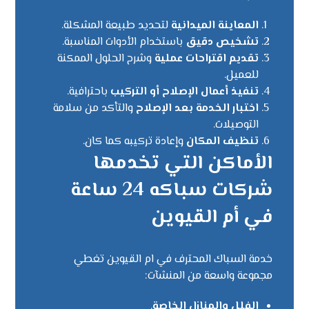
المعاينة الميدانية
لتحديد طبيعة المشكلة.
تشخيص دقيق
باستخدام الأدوات المناسبة.
تقديم اقتراحات عملية
وشرح الحلول الممكنة
للعميل.
تنفيذ أعمال الإصلاح أو التركيب
باحترافية.
اختبار الخدمة بعد الإصلاح
والتأكد من سلامة
التوصيلات.
تنظيف المكان
وإعادة تركيبه كما كان.
الأماكن التي تخدمها
شركات سباكه 24 ساعة
في أم القيوين
خدمة السباك المحترف في ام القيوين تغطي
مجموعة واسعة من المنشآت:
الفلل والمنازل الخاصة
.