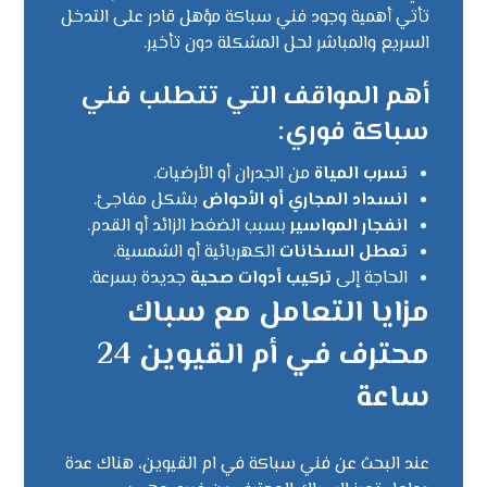
تأتي أهمية وجود فني سباكة مؤهل قادر على التدخل
السريع والمباشر لحل المشكلة دون تأخير.
أهم المواقف التي تتطلب فني
سباكة فوري:
تسرب المياة
من الجدران أو الأرضيات.
انسداد المجاري أو الأحواض
بشكل مفاجئ.
انفجار المواسير
بسبب الضغط الزائد أو القدم.
تعطل السخانات
الكهربائية أو الشمسية.
الحاجة إلى
تركيب أدوات صحية
جديدة بسرعة.
مزايا التعامل مع سباك
محترف في أم القيوين 24
ساعة
عند البحث عن فني سباكة في ام القيوين، هناك عدة