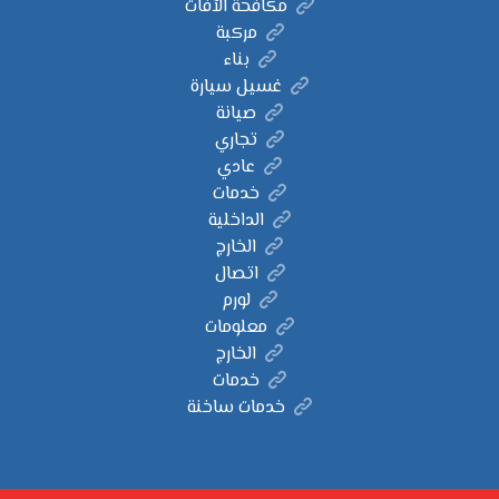
مكافحة الآفات
مركبة
بناء
غسيل سيارة
صيانة
تجاري
عادي
خدمات
الداخلية
الخارج
اتصال
لورم
معلومات
الخارج
خدمات
خدمات ساخنة