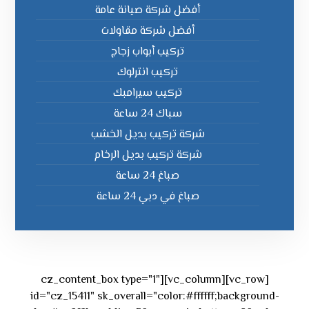
أفضل شركة صيانة عامة
أفضل شركة مقاولات
تركيب أبواب زجاج
تركيب انترلوك
تركيب سيرامبك
سباك 24 ساعة
شركة تركيب بديل الخشب
شركة تركيب بديل الرخام
صباغ 24 ساعة
صباغ في دبي 24 ساعة
[vc_row][vc_column][cz_content_box type="1"
id="cz_15411" sk_overall="color:#ffffff;background-