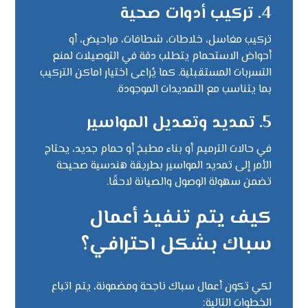
4. تركيب أدوات صحية
تركيب مغاسل، خلاطات، شطافات، مراحيض، أو
أحواض الاستحمام يتطلب دقة في التوصيلات لمنع
التسربات المستقبلية. كما يُراعى اختيار اماكن التركيب
بما يتناسب مع التمديدات الموجودة.
5. تمديد وتعديل المواسير
في حالات الترميم أو بناء مطبخ أو حمام جديد، يحتاج
الأمر إلى تمديد المواسير بطريقة هندسية صحيحة
تضمن سهولة الوصول والصيانة لاحقًا.
كيف يتم تنفيذ أعمال
سباك بشكل احترافي؟
لكي تكون أعمال سباك ناجحة ومضمونة، يتم اتباع
الخطوات التالية: