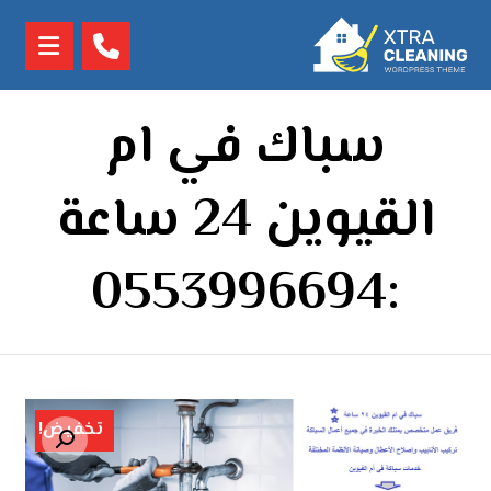
سباك في ام
القيوين 24 ساعة
:0553996694
تخفيض!
تكبير الصورة