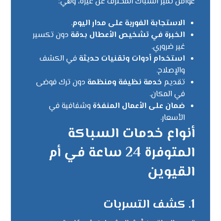
عوامل تميز السباك المحترف عن غيره، وهي:
الاستجابة الفورية على مدار اليوم
.
الخبرة في تشخيص الأعطال بدقة
دون تكسير
غير ضروري.
استخدام أدوات وتقنيات حديثة
في الكشف
والإصلاح.
تقديم
خدمة نظيفة ومنظمة
دون ترك فوضى
في المكان.
ضمان على الأعمال المنفذة
وشفافية في
الأسعار.
أنواع خدمات السباكة
المتوفرة 24 ساعة في أم
القيوين
1. كشف التسربات