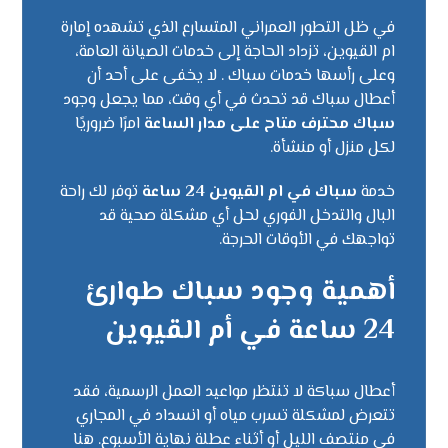
في ظل التطور العمراني المتسارع الذي تشهده إمارة
ام القيوين، تزداد الحاجة إلى خدمات الصيانة العامة،
وعلى رأسها خدمات سباك . لا يخفى على أحد أن
أعطال سباك قد تحدث في أي وقت، مما يجعل وجود
سباك محترف متاح على مدار الساعة
امرًا ضروريًا
لكل منزل أو منشأة.
خدمة
سباك في ام القيوين 24 ساعة
توفر لك راحة
البال والتدخل الفوري لحل أي مشكلة صحية قد
تواجهك في الأوقات الحرجة.
أهمية وجود سباك طوارئ
24 ساعة في أم القيوين
أعطال سباكة لا تنتظر مواعيد العمل الرسمية، فقد
تتعرض لمشكلة تسرب مياه أو انسداد في المجاري
في منتصف الليل أو أثناء عطلة نهاية الأسبوع. هنا