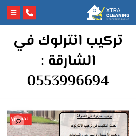
تركيب انترلوك في
الشارقة :
0553996694
تخفيض!
تكبير الصورة