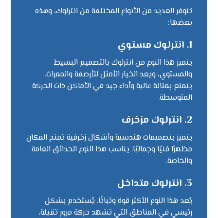
تتوفر العديد من الأنواع المختلفة من انترلوك، وهذه
بعضها:
1. انترلوك مستوي
يتميز هذا النوع من انترلوك بالتصميم البسيط
والمستوي، ويعد الخيار الأمثل للأرصفة والممرات.
يتمتع بمتانة عالية وأداء جيد في الأماكن ذات الحركة
المتوسطة.
2. انترلوك مزخرف
يتميز بتصميمات هندسية وأشكال زخرفية تمنح المكان
مظهرًا فنيًا وجماليًا. يناسب هذا النوع الحدائق العامة
والخاصة.
3. انترلوك متداخل
يُعد هذا النوع الأكثر قوة وثباتًا. يُستخدم بشكل
رئيسي في المناطق التي تشهد حركة مرور ثقيلة،