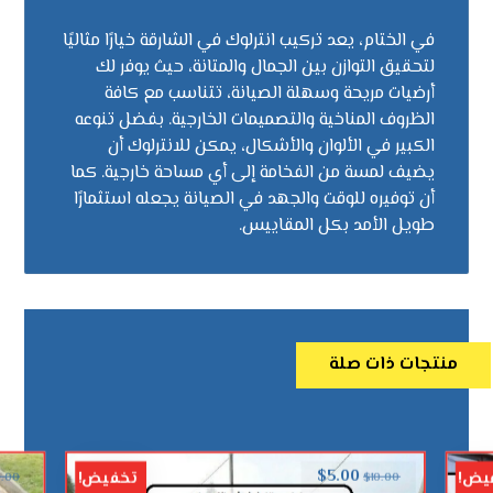
في الختام، يعد تركيب انترلوك في الشارقة خيارًا مثاليًا
لتحقيق التوازن بين الجمال والمتانة، حيث يوفر لك
أرضيات مريحة وسهلة الصيانة، تتناسب مع كافة
الظروف المناخية والتصميمات الخارجية. بفضل تنوعه
الكبير في الألوان والأشكال، يمكن للانترلوك أن
يضيف لمسة من الفخامة إلى أي مساحة خارجية. كما
أن توفيره للوقت والجهد في الصيانة يجعله استثمارًا
طويل الأمد بكل المقاييس.
منتجات ذات صلة
$
5.00
يض!
تخفيض!
0.00
$
10.00