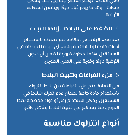
باقي القطع. تُوضع القطع جنبًا إلى جنب بشكل
متداخل، وهو ما يوفر ثباتًا جيدًا ويحسن استدامة
الأرضية.
4. الضغط على البلاط لزيادة الثبات
بعد وضع البلاط في مكانه، يتم ضغطه باستخدام
أدوات خاصة لزيادة الثبات ولمنع أي حركة للبلاطات في
المستقبل. هذه الخطوة ضرورية لضمان أن تكون
الأرضية ثابتة وقوية على المدى الطويل.
5. ملء الفراغات وتثبيت البلاط
في النهاية، يتم ملء الفراغات بين بلاط انترلوك
باستخدام مادة خاصة لضمان عدم تحرك البلاط في
المستقبل. يمكن استخدام رمل أو مواد مخصصة لهذا
الغرض، مما يساهم في تثبيت البلاط بشكل دائم.
أنواع انترلوك مناسبة