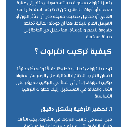
يتميز انترلوك بسهولة صيانته، فهو لا يحتاج إلى عناية
معقدة أو أدوات خاصة. يمكن تنظيفه باستخدام الماء
العادي أو محاليل تنظيف خفيفة دون أن يتأثر اللون أو
الهيكل العام للبلاط. كما أن جودته العالية تمنحه
مقاومة للبقع والأوساخ، مما يقلل من الحاجة إلى
صيانة مستمرة.
كيفية تركيب انترلوك ؟
تركيب انترلوك يتطلب تخطيطًا دقيقًا وتنفيذًا محترفًا
لضمان النتيجة النهائية المثالية. على الرغم من سهولة
تركيب انترلوك، إلا أن أي خطأ في التركيب قد يؤثر على
الأداء والمتانة في المستقبل. إليك خطوات التركيب
الأساسية:
1. تحضير الأرضية بشكل دقيق
قبل البدء في تركيب انترلوك في الشارقة، يجب التأكد
من أن الأرضية التي سيتم تركيبها عليها مستوية