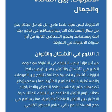
والجمال
الانترلوك ليس مجرد بلاط عادي، بل هو حل مبتكر يعزز
من جمال المساحات الخارجية ويساهم في توفير بيئة
آمنة ومستدامة. وتعتبر الخصائص التالية من أبرز
مميزات الانترلوك في الشارقة:
1. التنوع في الأشكال والألوان
من أبرز مزايا تركيب انترلوك في الشارقة هو تنوعه
الكبير في الأشكال والألوان. يمكن تركيب بلاط
انترلوك بأشكال هندسية مختلفة تتراوح بين المربعات،
والمستطيلات، والتصاميم الدائرية، مما يسمح بإبداع
تصميمات متميزة تناسب كافة الأذواق والاحتياجات.
كذلك، توفر الألوان المتنوعة من انترلوك للمالك حرية
الاختيار بين الألوان الهادئة أو الزاهية، مما يساهم في
دمج المساحات مع باقي عناصر الديكور الخارجي.