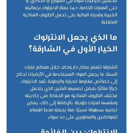
لتحسين الأرضيات سواء في الشوارع أو الحدائق أو
حتى الممرات الخاصة، حيث يمتاز الانترلوك بجماليته
الكبيرة وقدرته العالية على تحمل الظروف المناخية
المتقلبة.
ما الذي يجعل الانترلوك
الخيار الأول في الشارقة؟
الشارقة تتمتع بمناخ حار وجاف خلال معظم فترات
السنة، ما يجعل المواد المستخدمة في الأرضيات تحتاج
إلى خصائص مقاومة للحرارة والرطوبة. يُعد الانترلوك
خيارًا مثاليًا بفضل تصميمه المتين الذي يتحمل
مختلف الظروف المناخية مع الحفاظ على جاذبيته
وملمسه لفترات طويلة. بالإضافة إلى ذلك، يمكن
تركيبه بسهولة نسبيًا، مما يجعله محط اهتمام
للمواطنين والمطورين على حد سواء.
الانترلوك: بين الفائدة