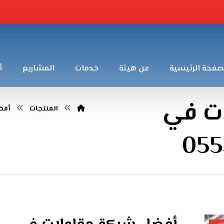
صفحة الرئيسية
عن هيئة
خدمات
المشاريع
أ
ت في
المنتجات
أفض