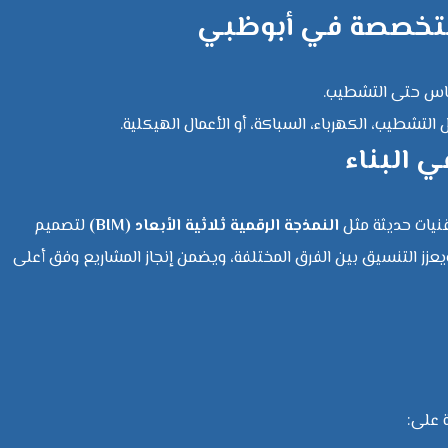
ومتخصصة في أبوظبي
أساس حتى التشطيب.
لتشطيب، الكهرباء، السباكة، أو الأعمال الهيكلية.
ي البناء
نيات حديثة مثل
النمذجة الرقمية ثلاثية الأبعاد (BIM)
لتصميم
ويعزز التنسيق بين الفرق المختلفة، ويضمن إنجاز المشاريع وفق أعلى
 على: