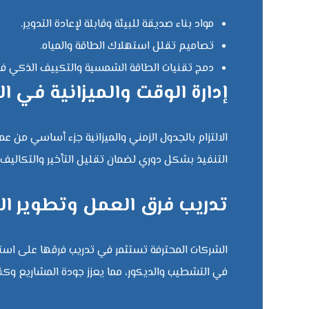
مواد بناء صديقة للبيئة وقابلة لإعادة التدوير.
تصاميم تقلل استهلاك الطاقة والمياه.
دمج تقنيات الطاقة الشمسية والتكييف الذكي في
إدارة الوقت والميزانية في ا
الالتزام بالجدول الزمني والميزانية جزء أساسي من ع
التنفيذ بشكل دوري لضمان تقليل التأخير والتكاليف ال
تدريب فرق العمل وتطوير ال
الشركات المحترفة تستثمر في تدريب فرقها على استخد
في التشطيب والديكور، مما يعزز جودة المشاريع وكفا