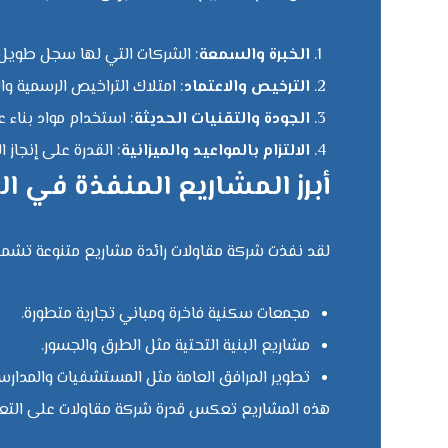
الخبرة والسمعة
: الشركات التي لها سجل طويل 
الترخيص والاعتماد
: امتلاك التراخيص الرسمية وال
الجودة والتقنيات الحديثة
: استخدام مواد بناء ع
الالتزام بالمواعيد والميزانية
: القدرة على إنجاز 
أبرز المشاريع المنفذة في ا
لقد نفذت شركة مقاولات رائدة مشاريع متنوعة تشمل
مجمعات سكنية فاخرة ومباني تجارية متطورة.
مشاريع البنية التحتية مثل الطرق والجسور.
تطوير المرافق العامة مثل المستشفيات والمدارس
هذه المشاريع تعكس قدرة شركة مقاولات على التعام