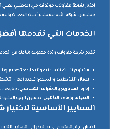
اختيار
شركة مقاولات موثوقة في أبوظبي
يعني ال
متخصص. شركة رائدة تستخدم أحدث المعدات والتقنيات 
الخدمات التي تقدمها أفض
تقدم شركة مقاولات رائدة مجموعة شاملة من الخدما
مشاريع البناء السكنية والتجارية
: تصميم وبناء
أعمال التشطيب والديكور
: تنفيذ أعمال التشطي
إدارة المشاريع والإشراف الهندسي
: متابعة د
الصيانة وإعادة التأهيل
: تحسين البنية التحتية ل
المعايير الأساسية لاختيار
لضمان نجاح المشروع، يجب النظر إلى المعايير التالية: