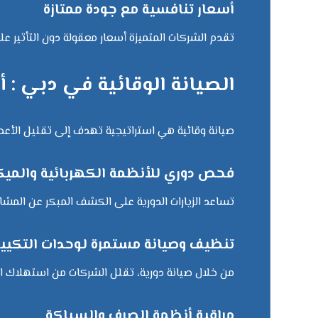
أسعار تنافسية مع جودة ممتازة
تقدم الشركات المتميزة أسعار معقولة دون التأثير على
الصيانة الوقائية في دبي :
صيانة وقائية هي استراتيجية تهدف إلى تقليل الأعطال
فحص دوري للأنظمة الكهربائية والميك
تساعد الزيارات الدورية على الكشف المبكر عن المش
تنظيف وصيانة مستمرة لوحدات التكيي
من خلال صيانة دورية، تقلل الشركات من استهلاك ال
مراقبة أنظمة الصرف والسباكة