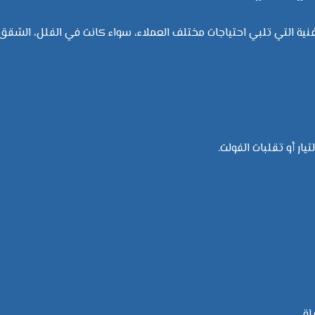
ة التي تلبي احتياجات مختلف العملاء، سواء كانت في الفلل، الشقق،
يار أو تقلبات الفولت.
ة.