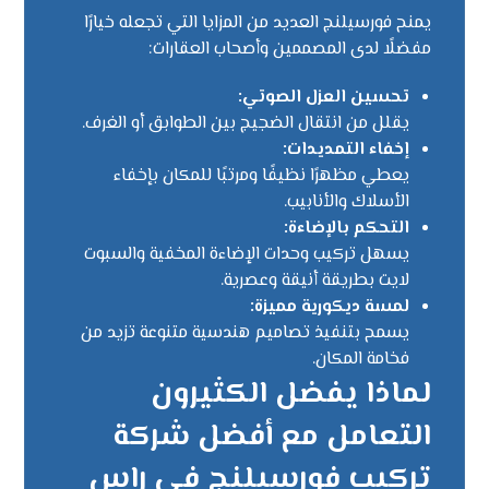
يمنح فورسيلنج العديد من المزايا التي تجعله خيارًا
مفضلًا لدى المصممين وأصحاب العقارات:
تحسين العزل الصوتي:
يقلل من انتقال الضجيج بين الطوابق أو الغرف.
إخفاء التمديدات:
يعطي مظهرًا نظيفًا ومرتبًا للمكان بإخفاء
الأسلاك والأنابيب.
التحكم بالإضاءة:
يسهل تركيب وحدات الإضاءة المخفية والسبوت
لايت بطريقة أنيقة وعصرية.
لمسة ديكورية مميزة:
يسمح بتنفيذ تصاميم هندسية متنوعة تزيد من
فخامة المكان.
لماذا يفضل الكثيرون
التعامل مع أفضل شركة
تركيب فورسيلنج في راس