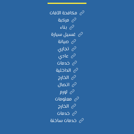
مكافحة الآفات
مركبة
بناء
غسيل سيارة
صيانة
تجاري
عادي
خدمات
الداخلية
الخارج
اتصال
لورم
معلومات
الخارج
خدمات
خدمات ساخنة