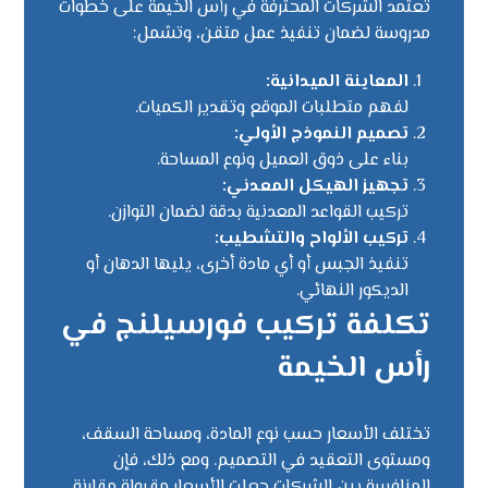
تعتمد الشركات المحترفة في رأس الخيمة على خطوات
مدروسة لضمان تنفيذ عمل متقن، وتشمل:
المعاينة الميدانية:
لفهم متطلبات الموقع وتقدير الكميات.
تصميم النموذج الأولي:
بناء على ذوق العميل ونوع المساحة.
تجهيز الهيكل المعدني:
تركيب القواعد المعدنية بدقة لضمان التوازن.
تركيب الألواح والتشطيب:
تنفيذ الجبس أو أي مادة أخرى، يليها الدهان أو
الديكور النهائي.
تكلفة تركيب فورسيلنج في
رأس الخيمة
تختلف الأسعار حسب نوع المادة، ومساحة السقف،
ومستوى التعقيد في التصميم. ومع ذلك، فإن
المنافسة بين الشركات جعلت الأسعار مقبولة مقارنة