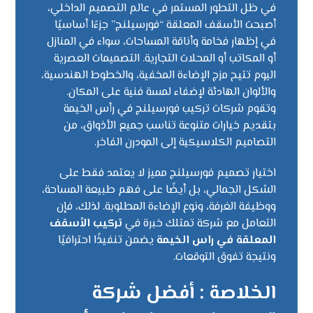
في ظل التطور المستمر في عالم التصميم الداخلي،
أصبحت الأسقف المعلقة “فورسيلنج” جزءًا أساسيًا
في إظهار فخامة وأناقة المساحات، سواء في المنازل
أو المكاتب أو المحلات التجارية. التصميمات العصرية
اليوم تتيح مزج الإضاءة المخفية، والخطوط الهندسية،
والألوان الهادئة لإضفاء لمسة فنية على المكان.
وتقوم شركات تركيب فورسيلنج في رأس الخيمة
بتقديم خيارات متنوعة تناسب جميع الأذواق، من
التصاميم الكلاسيكية إلى المودرن الفاخر.
اختيار تصميم فورسيلنج مميز لا يعتمد فقط على
الشكل الجمالي، بل أيضًا على فهم طبيعة المساحة،
ووظيفة الغرفة، ونوع الإضاءة المطلوبة. لذلك، فإن
التعامل مع شركة تمتلك خبرة في
تركيب الأسقف
المعلقة في راس الخيمة
يضمن تنفيذًا احترافيًا
ونتيجة تفوق التوقعات.
الخلاصة : أفضل شركة