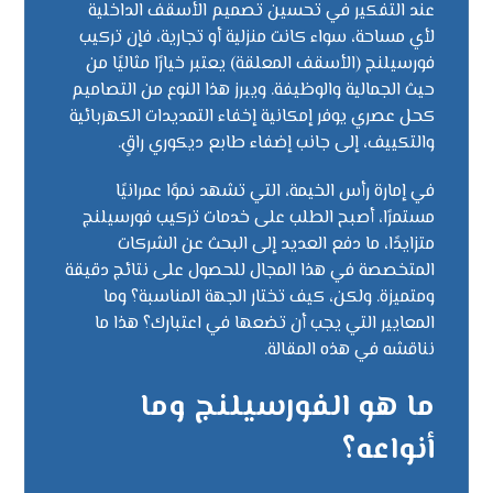
عند التفكير في تحسين تصميم الأسقف الداخلية
لأي مساحة، سواء كانت منزلية أو تجارية، فإن تركيب
فورسيلنج (الأسقف المعلقة) يعتبر خيارًا مثاليًا من
حيث الجمالية والوظيفة. ويبرز هذا النوع من التصاميم
كحل عصري يوفر إمكانية إخفاء التمديدات الكهربائية
والتكييف، إلى جانب إضفاء طابع ديكوري راقٍ.
في إمارة رأس الخيمة، التي تشهد نموًا عمرانيًا
مستمرًا، أصبح الطلب على خدمات تركيب فورسيلنج
متزايدًا، ما دفع العديد إلى البحث عن الشركات
المتخصصة في هذا المجال للحصول على نتائج دقيقة
ومتميزة. ولكن، كيف تختار الجهة المناسبة؟ وما
المعايير التي يجب أن تضعها في اعتبارك؟ هذا ما
نناقشه في هذه المقالة.
ما هو الفورسيلنج وما
أنواعه؟