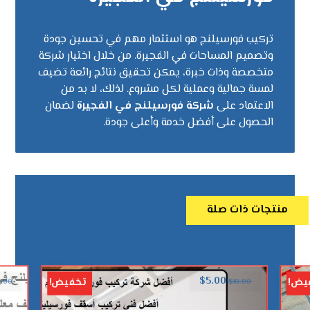
تركيب فورسيلنج هو استثمار مهم في تحسين جودة
وتصميم المساحات في الفجيرة. من خلال اختيار شركة
متخصصة وذات خبرة، يمكن تحقيق نتائج رائعة تضيف
لمسة جمالية وعملية لكل مشروع. لذلك، لا بد من
الاعتماد على
شركة فورسيلنج في الفجيرة
لضمان
الحصول على أفضل خدمة وأعلى جودة.
منتجات ذات صلة
$
5.00
يض!
تخفيض!
0.00
$
10.00