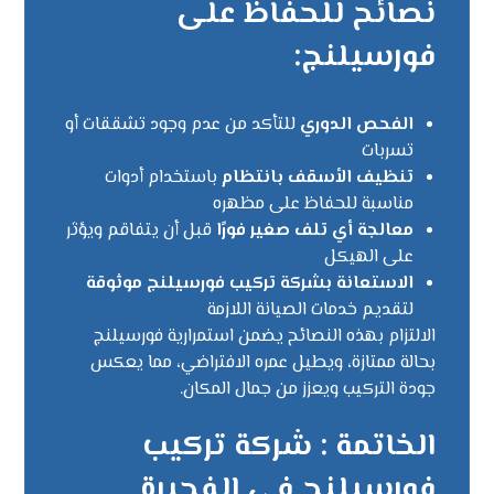
نصائح للحفاظ على
فورسيلنج:
الفحص الدوري
للتأكد من عدم وجود تشققات أو
تسربات
تنظيف الأسقف بانتظام
باستخدام أدوات
مناسبة للحفاظ على مظهره
معالجة أي تلف صغير فورًا
قبل أن يتفاقم ويؤثر
على الهيكل
الاستعانة بشركة تركيب فورسيلنج موثوقة
لتقديم خدمات الصيانة اللازمة
الالتزام بهذه النصائح يضمن استمرارية فورسيلنج
بحالة ممتازة، ويطيل عمره الافتراضي، مما يعكس
جودة التركيب ويعزز من جمال المكان.
الخاتمة : شركة تركيب
فورسيلنج في الفجيرة