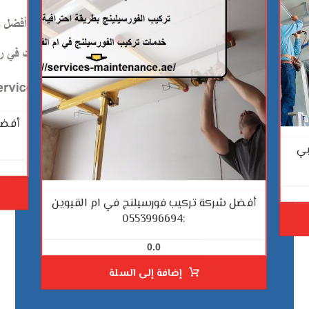
أفضل
بي
أفضل شركة تركيب فورسيلنج في ام القيوين
:0553996694
0.0
إضافة إلى السلة