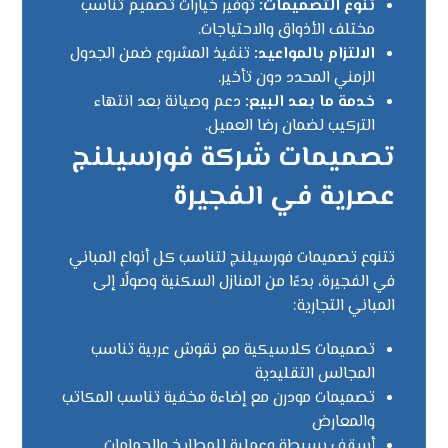
تنوع التصميمات:
توفير خيارات تصميم تناسب
مختلف الأذواق والاحتياجات.
الالتزام بالمواعيد:
تنفيذ المشروع ضمن الجدول
الزمني المحدد دون تأخير.
خدمة ما بعد البيع:
دعم وصيانة بعد انتهاء
التركيب لضمان رضا العميل.
تصميمات شركة فورسيلنج
عصرية في الفجيرة
تتنوع تصميمات فورسيلنج لتناسب كل أنواع المباني
في الفجيرة، بدءًا من المنازل السكنية وصولًا إلى
المباني التجارية:
تصميمات كلاسيكية مع نقوش عربية تناسب
المجالس التقليدية
تصميمات مودرن مع إضاءة مخفية تناسب المكاتب
والمعارض
أسقف بسيطة وعملية للمطابخ والحمامات