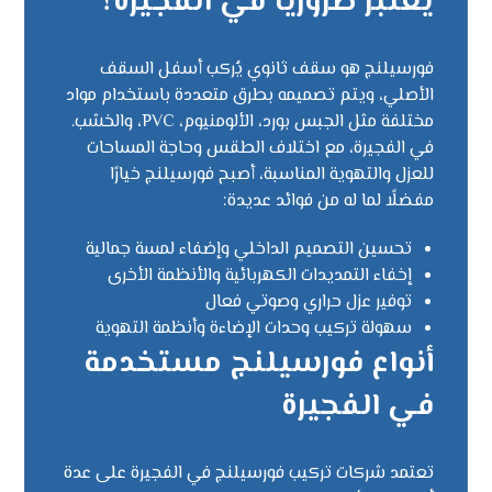
يعتبر ضروريًا في الفجيرة؟
فورسيلنج هو سقف ثانوي يُركب أسفل السقف
الأصلي، ويتم تصميمه بطرق متعددة باستخدام مواد
مختلفة مثل الجبس بورد، الألومنيوم، PVC، والخشب.
في الفجيرة، مع اختلاف الطقس وحاجة المساحات
للعزل والتهوية المناسبة، أصبح فورسيلنج خيارًا
مفضلًا لما له من فوائد عديدة:
تحسين التصميم الداخلي وإضفاء لمسة جمالية
إخفاء التمديدات الكهربائية والأنظمة الأخرى
توفير عزل حراري وصوتي فعال
سهولة تركيب وحدات الإضاءة وأنظمة التهوية
أنواع فورسيلنج مستخدمة
في الفجيرة
تعتمد شركات تركيب فورسيلنج في الفجيرة على عدة