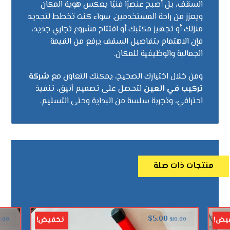
السقف، بل أصبح عنصرًا فنيًا يعكس هوية المكان
ويعزز من راحة المستخدمين. سواء كنت تخطط لتجديد
منزلك أو تجهيز مكتبك أو افتتاح مشروع تجاري جديد،
فإن الاهتمام بتفاصيل السقف يرفع من القيمة
الجمالية والوظيفية للمكان.
ومن خلال اختيارك الصحيح، يمكنك التعاون مع
شركة
تركيب في العين
لتحصل على تصميم أنيق، تنفيذ
احترافي، وتجربة سلسة من البداية وحتى التسليم.
منتجات ذات صلة
$
5.00
يض!
تخفيض!
0.00
$
10.00