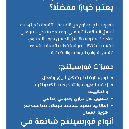
يعتبر خيارًا مفضلًا؟
الفورسيلنج هو نوع من الأسقف الثانوية يتم تركيبه
أسفل السقف الأساسي، ويعتمد بشكل كبير على
مواد خفيفة ومتينة مثل الجبس بورد، الألمنيوم،
الخشب أو PVC. يتم استخدامه لأسباب متعددة
تشمل الجوانب الجمالية والوظيفية.
مميزات فورسيلنج:
توزيع الإضاءة بشكل أنيق وفعال
إخفاء العيوب والتمديدات الكهربائية
والتكييف
تحقيق عزل حراري وصوتي إضافي
إمكانية تنفيذ تصاميم مبتكرة تتناسب مع
هوية المكان
أنواع فورسيلنج شائعة في