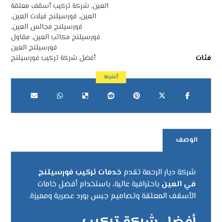
العين
,
شركة تركيب أسقف معلقة
العين
,
فورسيلنج فيلات العين
,
فورسيلنج مجالس العين
,
فورسيلنج مكاتب العين
,
مقاول
فورسيلنج العين
فئات
أفضل شركة تركيب فورسيلنج
الوصف
شركة ديار الرحمة تقدم
خدمات تركيب فورسيلنج
في العين
باحترافية عالية، باستخدام أفضل خامات
الأسقف المعلقة وتصاميم جبس بورد عصرية ومميزة.