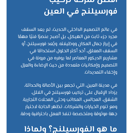
أفضل شركة تركيب
فورسيلنج في العين
في عالم التصميم الداخلي الحديث، لم يعد السقف
مجرد جزء ثابت من الهيكل، بل أصبح عنصرًا فنيًا مهمًا
في إبراز جمال المكان ووظيفته. ويُعد فورسيلنج، أو
السقف المعلق، أحد أكثر الحلول استخدامًا في
مشاريع الديكور المعاصر لما يوفره من مرونة في
التصميم وإمكانيات متعددة من حيث الإضاءة والعزل
وإخفاء التمديدات.
في مدينة العين، التي تجمع بين الأصالة والحداثة،
يزداد الإقبال على تركيب فورسيلنج في الفلل،
الشقق، المجالس، المكاتب وحتى المحلات التجارية.
ومع تنوع الخيارات والشركات، تظهر الحاجة لاختيار
جهة موثوقة ومتخصصة تنفذ العمل باحترافية ودقة.
ما هو الفورسيلنج؟ ولماذا