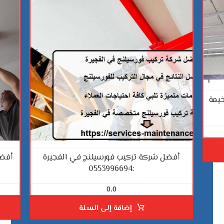
يمة
أفضل شركة تركيب فورسيلنج في الفجيرة
أفضل
:0553996694
0.0
إضافة إلى السلة