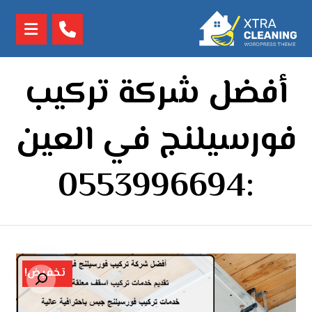
أفضل شركة تركيب
فورسيلنج في العين
:0553996694
تخفيض!
تكبير الصورة