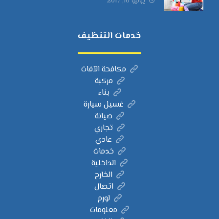
يونيو 10, 2017
خدمات التنظيف
مكافحة الآفات
مركبة
بناء
غسيل سيارة
صيانة
تجاري
عادي
خدمات
الداخلية
الخارج
اتصال
لورم
معلومات