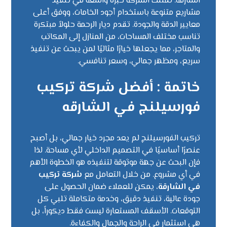
الشارقة. تمتلك الشركة خبرة واسعة في تنفيذ
مشاريع متنوعة باستخدام أجود الخامات، ووفق أعلى
معايير الدقة والجودة. تقدم ديار الرحمة حلولاً مبتكرة
تناسب مختلف المساحات، من المنازل إلى المكاتب
والمتاجر، مما يجعلها خيارًا مثاليًا لمن يبحث عن تنفيذ
سريع، ومظهر جمالي، وسعر تنافسي.
خاتمة : أفضل شركة تركيب
فورسيلنج في الشارقه
تركيب الفورسيلنج لم يعد مجرد خيار جمالي، بل أصبح
عنصرًا أساسيًا في التصميم الداخلي لأي مساحة. لذا
فإن البحث عن جهة موثوقة لتنفيذه هو الخطوة الأهم
في أي مشروع. من خلال التعامل مع
شركة تركيب
في الشارقة
، يمكن للعملاء ضمان الحصول على
جودة عالية، تنفيذ دقيق، وخدمة متكاملة تلبي كل
التوقعات. الأسقف المستعارة ليست فقط ديكوراً، بل
هي استثمار في الراحة والجمال والكفاءة.