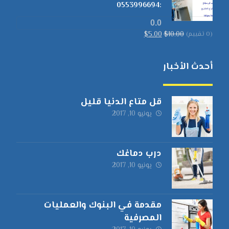
:0553996694
0.0
(0 تقييم)
10.00
$
5.00
$
أحدث الأخبار
قل متاع الدنيا قليل
يونيو 10, 2017
درب دماغك
يونيو 10, 2017
مقدمة في البنوك والعمليات
المصرفية