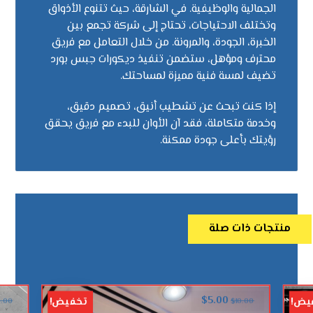
الجمالية والوظيفية. في الشارقة، حيث تتنوع الأذواق
وتختلف الاحتياجات، تحتاج إلى شركة تجمع بين
الخبرة، الجودة، والمرونة. من خلال التعامل مع فريق
محترف ومؤهل، ستضمن تنفيذ ديكورات جبس بورد
تضيف لمسة فنية مميزة لمساحتك.
إذا كنت تبحث عن تشطيب أنيق، تصميم دقيق،
وخدمة متكاملة، فقد آن الأوان للبدء مع فريق يحقق
رؤيتك بأعلى جودة ممكنة.
منتجات ذات صلة
$
5.00
يض!
تخفيض!
0.00
$
10.00