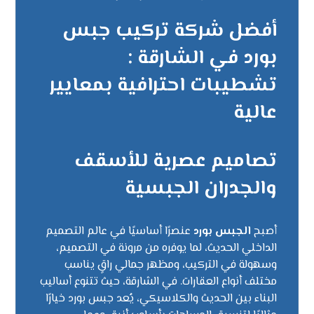
أفضل شركة تركيب جبس
بورد في الشارقة :
تشطيبات احترافية بمعايير
عالية
تصاميم عصرية للأسقف
والجدران الجبسية
أصبح
الجبس بورد
عنصرًا أساسيًا في عالم التصميم
الداخلي الحديث، لما يوفره من مرونة في التصميم،
وسهولة في التركيب، ومظهر جمالي راقٍ يناسب
مختلف أنواع العقارات. في الشارقة، حيث تتنوع أساليب
البناء بين الحديث والكلاسيكي، يُعد جبس بورد خيارًا