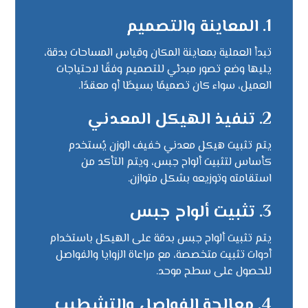
1. المعاينة والتصميم
تبدأ العملية بمعاينة المكان وقياس المساحات بدقة،
يليها وضع تصور مبدئي للتصميم وفقًا لاحتياجات
العميل، سواء كان تصميمًا بسيطًا أو معقدًا.
2. تنفيذ الهيكل المعدني
يتم تثبيت هيكل معدني خفيف الوزن يُستخدم
كأساس لتثبيت ألواح جبس، ويتم التأكد من
استقامته وتوزيعه بشكل متوازن.
3. تثبيت ألواح جبس
يتم تثبيت ألواح جبس بدقة على الهيكل باستخدام
أدوات تثبيت متخصصة، مع مراعاة الزوايا والفواصل
للحصول على سطح موحد.
4. معالجة الفواصل والتشطيب