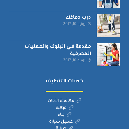
درب دماغك
يونيو 10, 2017
مقدمة في البنوك والعمليات
المصرفية
يونيو 10, 2017
خدمات التنظيف
مكافحة الآفات
مركبة
بناء
غسيل سيارة
صيانة