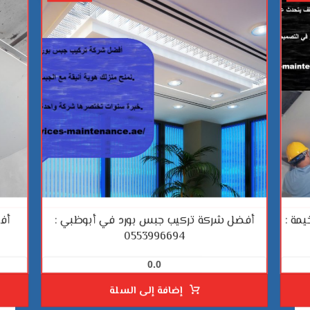
مة :
أفضل شركة تركيب جبس بورد في أبوظبي :
أف
0553996694
0.0
إضافة إلى السلة