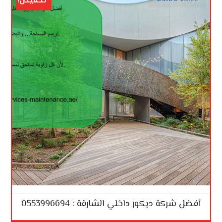
تخفيض!
أفضل شركة ديكور داخلي الشارقة : 0553996694