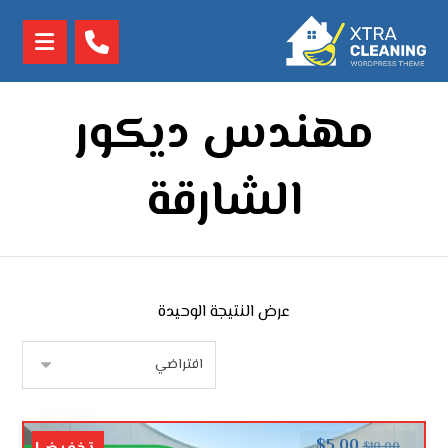
مهندس ديكور
الشارقة
عرض النتيجة الوحيدة
$
5.00
$
10.00