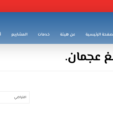
صفحة الرئيسية
عن هيئة
خدمات
المشاريع
أ
 عجمان.