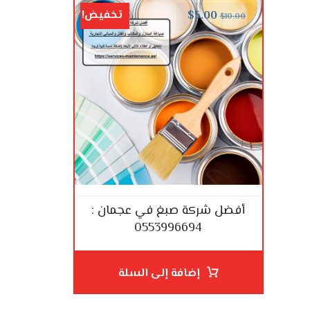
تخفيض!
$
5.00
$
10.00
أفضل شركة صبغ في عجمان :
0553996694
إضافة إلى السلة