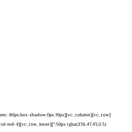
n-bottom:-80px;box-shadow:0px 10px