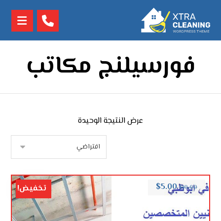
فورسيلنج مكاتب
عرض النتيجة الوحيدة
$
5.00
تخفيض!
$
10.00