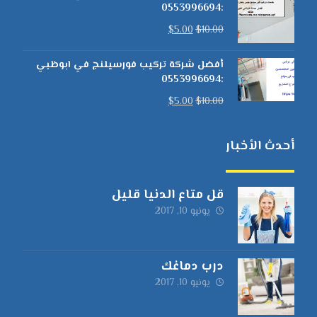
:0553996694
$
5.00
$
10.00
أفضل شركة تركيب فورسيلنج في ابوظبي
:0553996694
$
5.00
$
10.00
أحدث الأخبار
قل متاع الدنيا قليل
يونيو 10, 2017
درب دماغك
يونيو 10, 2017