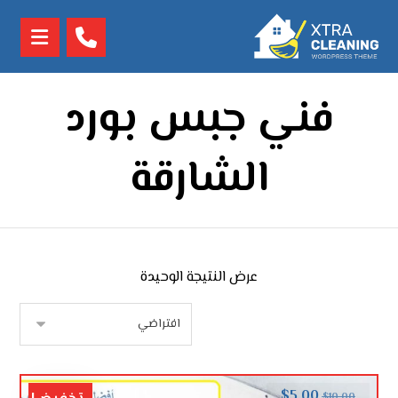
فني جبس بورد
الشارقة
عرض النتيجة الوحيدة
$
5.00
$
10.00