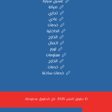
غسيل سيارة
صيانة
تجاري
عادي
خدمات
الداخلية
الخارج
اتصال
لورم
معلومات
الخارج
خدمات
خدمات ساخنة
© حقوق النشر 2026. كل الحقوق محفوظة.