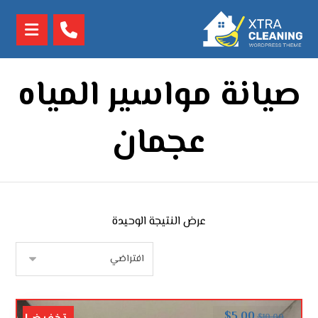
صيانة مواسير المياه
عجمان
عرض النتيجة الوحيدة
$
5.00
$
10.00