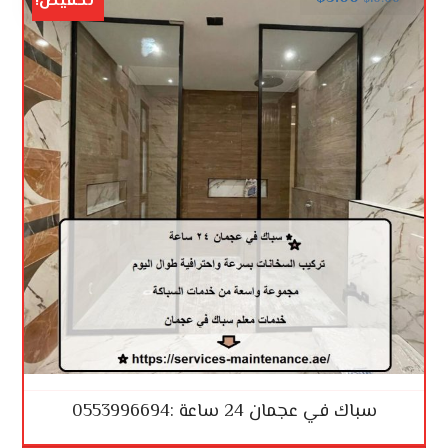
تخفيض!
سباك في عجمان 24 ساعة :0553996694