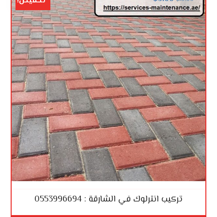
تخفيض!
تركيب انترلوك في الشارقة : 0553996694