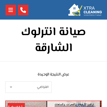
صيانة انترلوك
الشارقة
عرض النتيجة الوحيدة
$
5.00
$
10.00