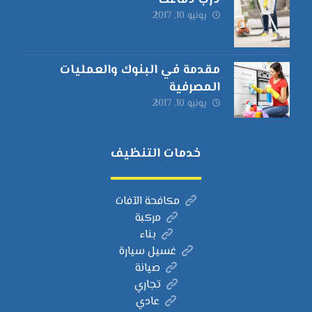
درب دماغك
يونيو 10, 2017
مقدمة في البنوك والعمليات
المصرفية
يونيو 10, 2017
خدمات التنظيف
مكافحة الآفات
مركبة
بناء
غسيل سيارة
صيانة
تجاري
عادي