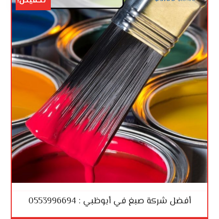
تخفيض!
أفضل شركة صبغ في أبوظبي : 0553996694