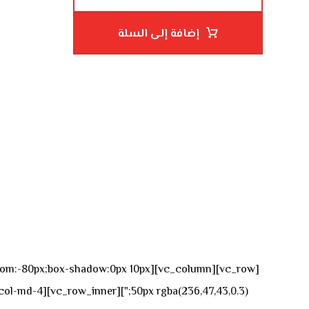
إضافة إلى السلة
n-bottom:-80px;box-shadow:0px 10px