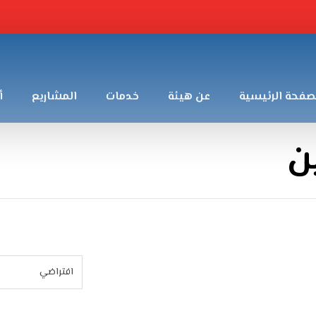
صفحة الرئيسية
عن هيئة
خدمات
المشاريع
أ
ن