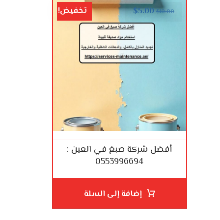
تخفيض!
$
5.00
$
10.00
أفضل شركة صبغ في العين :
0553996694
إضافة إلى السلة