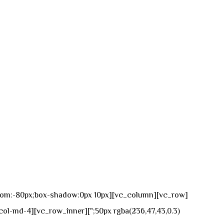
n-bottom:-80px;box-shadow:0px 10px