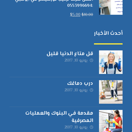
:0553996694
$
5.00
$
10.00
أحدث الأخبار
قل متاع الدنيا قليل
يونيو 10, 2017
درب دماغك
يونيو 10, 2017
مقدمة في البنوك والعمليات
المصرفية
يونيو 10, 2017