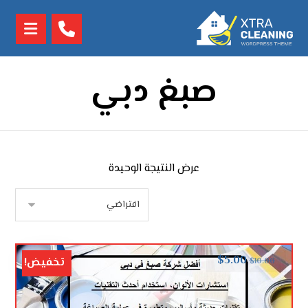
صبغ دبي
عرض النتيجة الوحيدة
$
5.00
تخفيض!
$
10.00