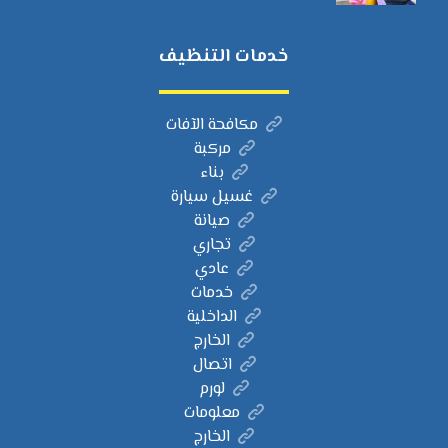
خدمات التنظيف
مكافحة الآفات
مركبة
بناء
غسيل سيارة
صيانة
تجاري
عادي
خدمات
الداخلية
الخارج
اتصال
لورم
معلومات
الخارج