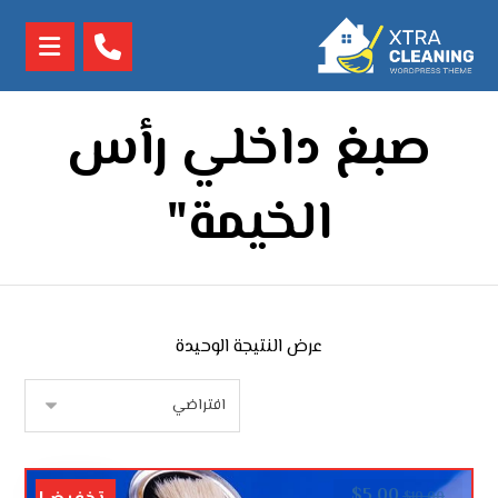
صبغ داخلي رأس
الخيمة"
عرض النتيجة الوحيدة
$
5.00
$
10.00