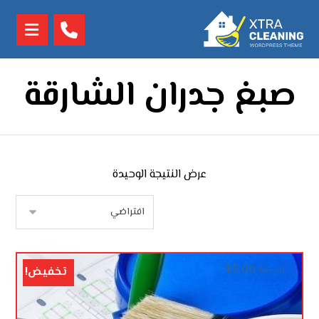
صبغ جدران الشارقة
عرض النتيجة الوحيدة
$
5.00
تخفيض!
$
10.00