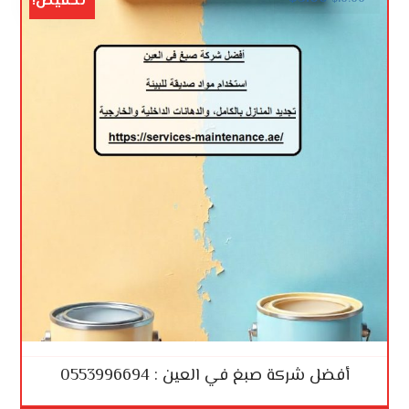
تخفيض!
أفضل شركة صبغ في العين : 0553996694