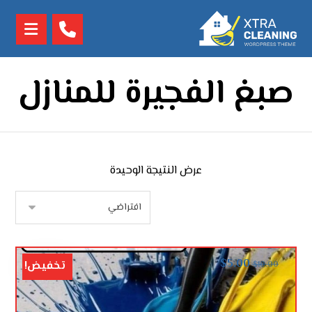
صبغ الفجيرة للمنازل
عرض النتيجة الوحيدة
$
5.00
تخفيض!
$
10.00