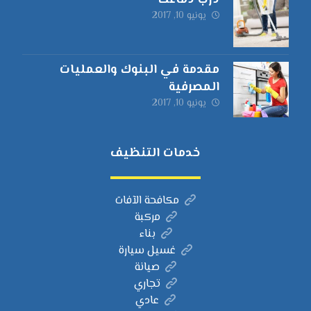
درب دماغك
يونيو 10, 2017
مقدمة في البنوك والعمليات
المصرفية
يونيو 10, 2017
خدمات التنظيف
مكافحة الآفات
مركبة
بناء
غسيل سيارة
صيانة
تجاري
عادي