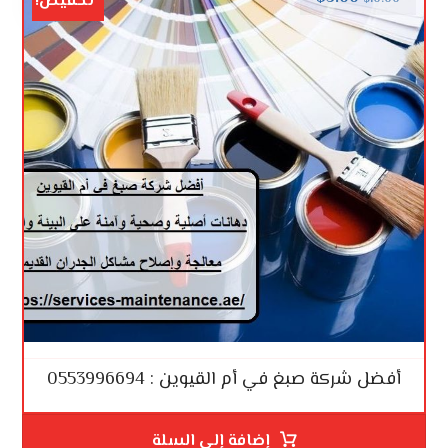
تخفيض!
أفضل شركة صبغ في أم القيوين : 0553996694
إضافة إلى السلة