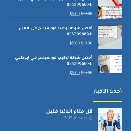
:0553996694
$
5.00
$
10.00
أفضل شركة تركيب فورسيلنج في العين
:0553996694
$
5.00
$
10.00
أفضل شركة تركيب فورسيلنج في ابوظبي
:0553996694
$
5.00
$
10.00
أحدث الأخبار
قل متاع الدنيا قليل
يونيو 10, 2017