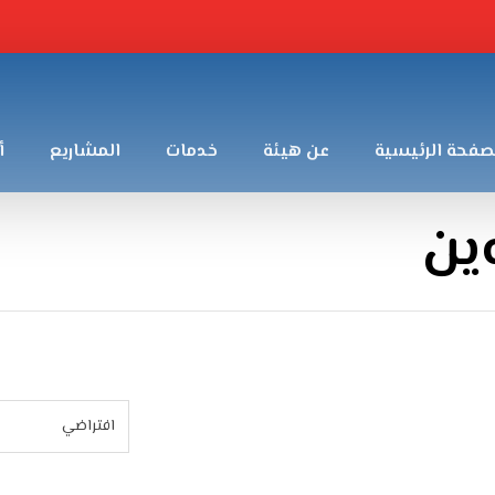
صفحة الرئيسية
عن هيئة
خدمات
المشاريع
أ
وين