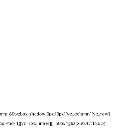
n-bottom:-80px;box-shadow:0px 10px