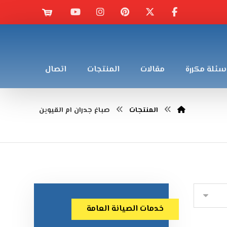
سئلة مكررة
مقالات
المنتجات
اتصال
المنتجات
صباغ جدران ام القيوين
خدمات الصيانة العامة