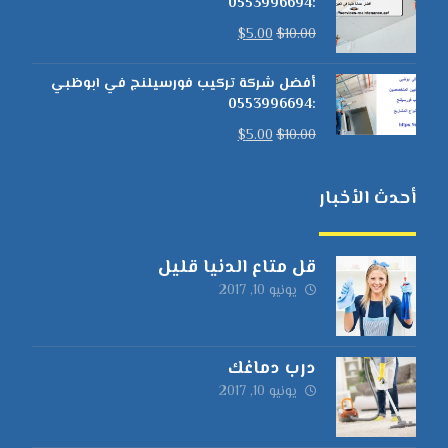
:0553996694
$
5.00
$
10.00
أفضل شركة تركيب فورسيلنج في ابوظبي
:0553996694
$
5.00
$
10.00
أحدث الأخبار
قل متاع الدنيا قليل
يونيو 10, 2017
درب دماغك
يونيو 10, 2017