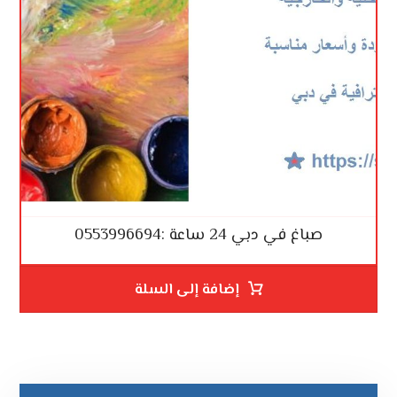
صباغ في دبي 24 ساعة :0553996694
إضافة إلى السلة