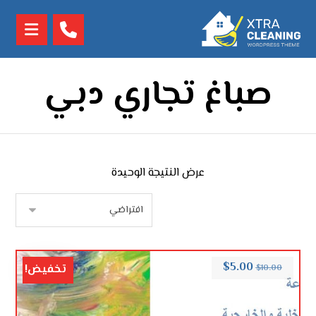
صباغ تجاري دبي
عرض النتيجة الوحيدة
$
5.00
تخفيض!
$
10.00