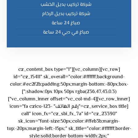
شركة تركيب بديل الخشب
شركة تركيب بديل الرخام
صباغ 24 ساعة
صباغ في دبي 24 ساعة
[vc_row][vc_column][cz_content_box type="1"
id="cz_15411" sk_overall="color:#ffffff;background-
color:#ec2f2b;padding:50px;margin-bottom:-80px;box-
shadow:0px 10px 50px rgba(236,47,43,0.3);"]
[vc_row_inner][vc_column_inner offset="vc_col-md-4"]
[cz_service_box title="رقم الهاتف" icon="fa czico-123-
call" icon_fx="cz_sbi_fx_7a" id="cz_23390"
sk_icon="font-size:50px;color:#ffeb3b;margin-
top:-20px;margin-left:-15px;" sk_title="color:#ffffff;border-
style:solid;border-bottom-width:2px;"