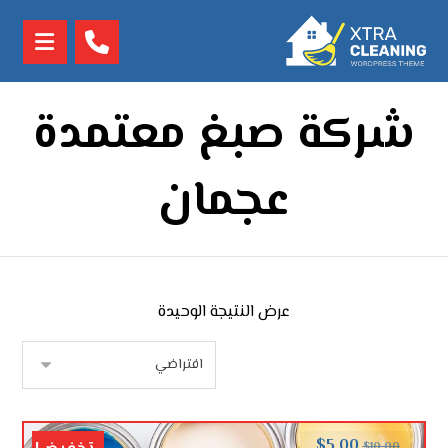
شركة صبغ معتمدة
عجمان
عرض النتيجة الوحيدة
$
5.00
$
10.00