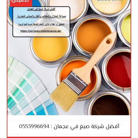
تخفيض!
أفضل شركة صبغ في عجمان : 0553996694