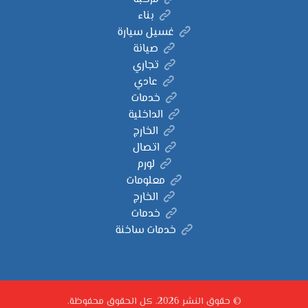
بناء
غسيل سيارة
صيانة
تجاري
عادي
خدمات
الداخلية
الخارج
اتصال
لورم
معلومات
الخارج
خدمات
خدمات ساخنة
© حقوق النشر 2026. كل الحقوق محفوظة.