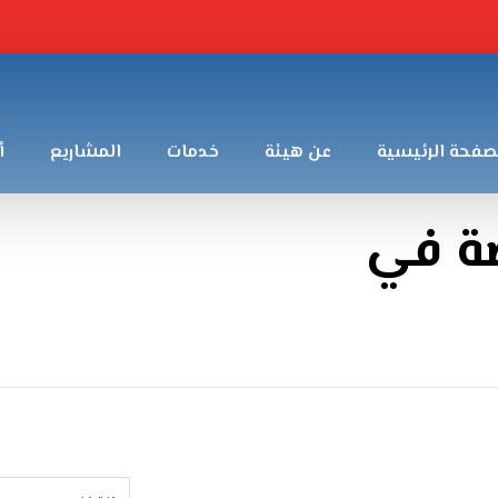
صفحة الرئيسية
عن هيئة
خدمات
المشاريع
أ
ة في