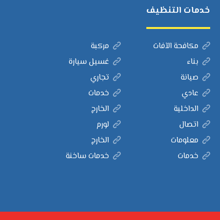
خدمات التنظيف
مكافحة الآفات
مركبة
بناء
غسيل سيارة
صيانة
تجاري
عادي
خدمات
الداخلية
الخارج
اتصال
لورم
معلومات
الخارج
خدمات
خدمات ساخنة