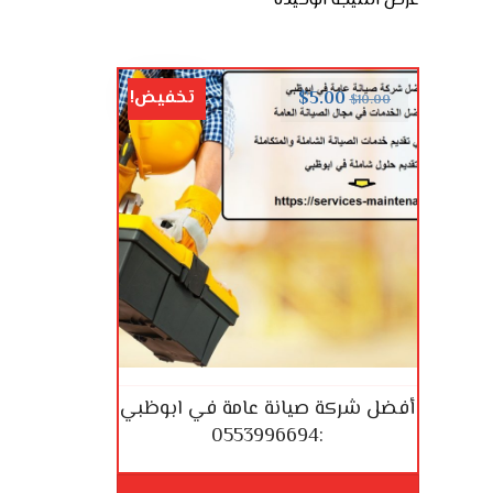
عرض النتيجة الوحيدة
تخفيض!
$
5.00
$
10.00
أفضل شركة صيانة عامة في ابوظبي
:0553996694