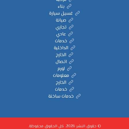
بناء
غسيل سيارة
صيانة
تجاري
عادي
خدمات
الداخلية
الخارج
اتصال
لورم
معلومات
الخارج
خدمات
خدمات ساخنة
© حقوق النشر 2026. كل الحقوق محفوظة.