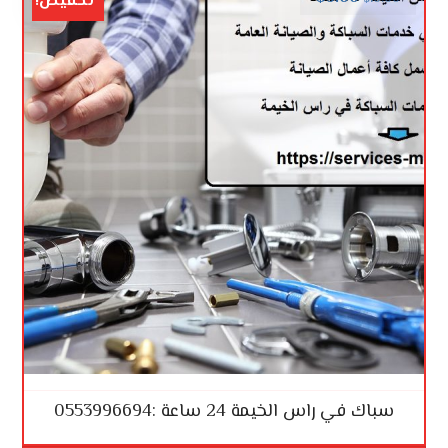
تخفيض!
سباك في راس الخيمة 24 ساعة :0553996694