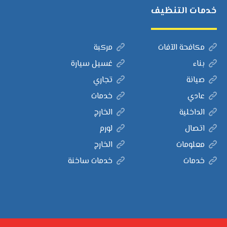
خدمات التنظيف
مكافحة الآفات
مركبة
بناء
غسيل سيارة
صيانة
تجاري
عادي
خدمات
الداخلية
الخارج
اتصال
لورم
معلومات
الخارج
خدمات
خدمات ساخنة