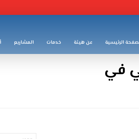
صفحة الرئيسية
عن هيئة
خدمات
المشاريع
أ
ي في