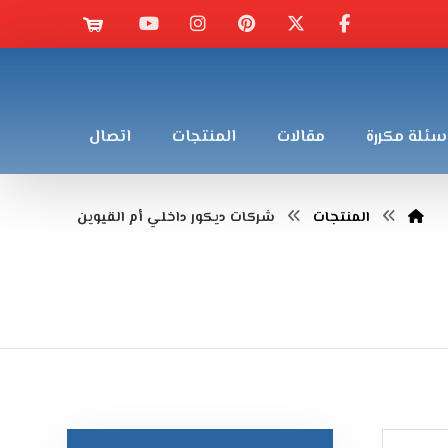
سئلة مكررة
مقالات
المنتجات
اتصال
المنتجات
شركات ديكور داخلي أم القيوين