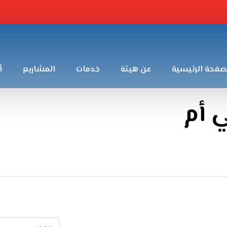
صفحة الرئيسية
عن هيئة
خدمات
المشاريع
أ
 أم