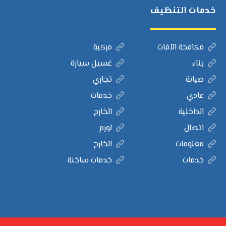
خدمات التنظيف
مكافحة الآفات
مركبة
بناء
غسيل سيارة
صيانة
تجاري
عادي
خدمات
الداخلية
الخارج
اتصال
لورم
معلومات
الخارج
خدمات
خدمات ساخنة