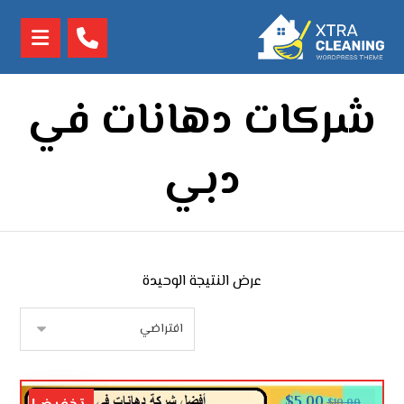
شركات دهانات في
دبي
عرض النتيجة الوحيدة
$
5.00
$
10.00