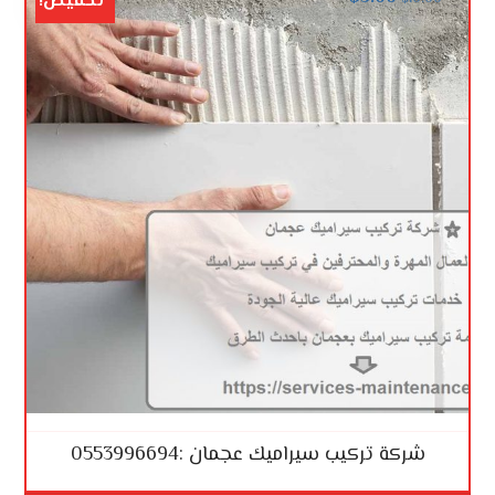
تخفيض!
شركة تركيب سيراميك عجمان :0553996694