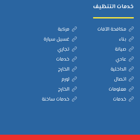
خدمات التنظيف
مكافحة الآفات
مركبة
بناء
غسيل سيارة
صيانة
تجاري
عادي
خدمات
الداخلية
الخارج
اتصال
لورم
معلومات
الخارج
خدمات
خدمات ساخنة