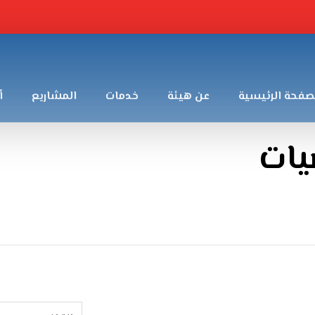
صفحة الرئيسية
عن هيئة
خدمات
المشاريع
أ
يات