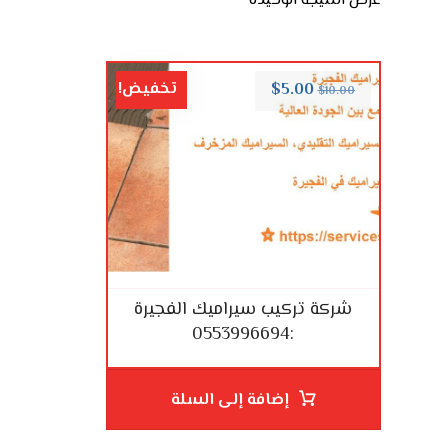
عرض النتيجة الوحيدة
تخفيض!
$
5.00
$
10.00
شركة تركيب سيراميك الفجيرة
:0553996694
إضافة إلى السلة