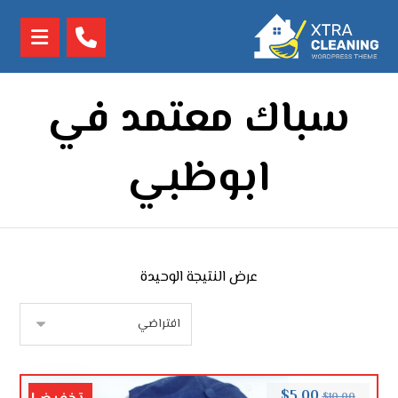
سباك معتمد في
ابوظبي
عرض النتيجة الوحيدة
$
5.00
$
10.00