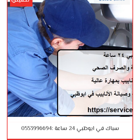
تخفيض!
سباك في ابوظبي 24 ساعة :0553996694