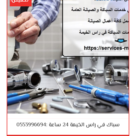
تخفيض!
سباك في راس الخيمة 24 ساعة :0553996694