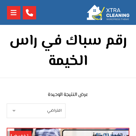
رقم سباك في راس
الخيمة
عرض النتيجة الوحيدة
$
5.00
$
10.00