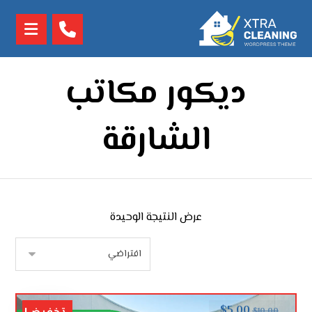
ديكور مكاتب
الشارقة
عرض النتيجة الوحيدة
$
5.00
$
10.00