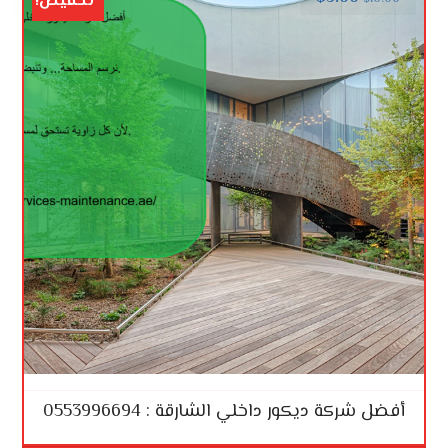
تخفيض!
أفضل شركة ديكور داخلي الشارقة : 0553996694