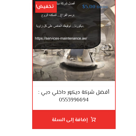
تخفيض!
$
5.00
$
10.00
أفضل شركة ديكور داخلي دبي :
0553996694
إضافة إلى السلة