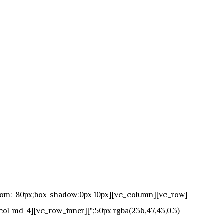
n-bottom:-80px;box-shadow:0px 10px