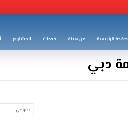
صفحة الرئيسية
عن هيئة
خدمات
المشاريع
أ
مة دبي