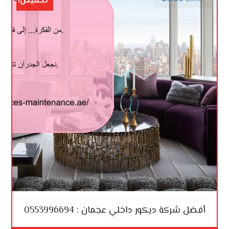
تخفيض!
أفضل شركة ديكور داخلي عجمان : 0553996694