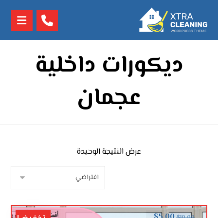
ديكورات داخلية
عجمان
عرض النتيجة الوحيدة
$
5.00
$
10.00