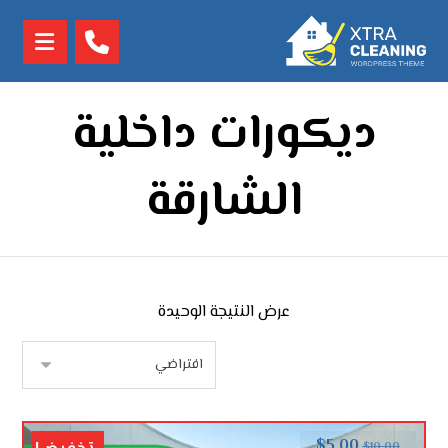
ديكورات داخلية
الشارقة
عرض النتيجة الوحيدة
$
5.00
$
10.00