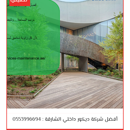
تخفيض!
أفضل شركة ديكور داخلي الشارقة : 0553996694