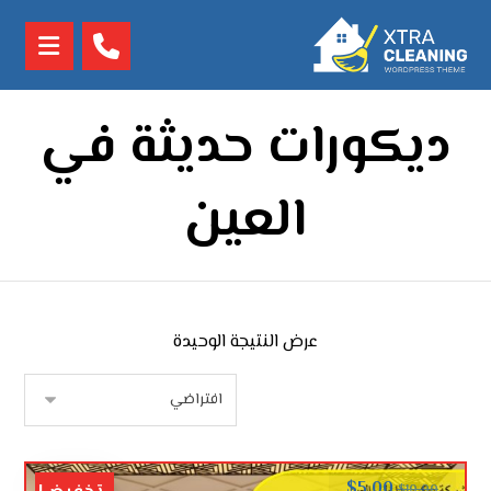
ديكورات حديثة في
العين
عرض النتيجة الوحيدة
$
5.00
$
10.00