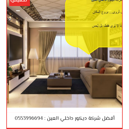
تخفيض!
أفضل شركة ديكور داخلي العين : 0553996694