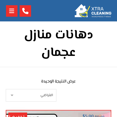
دهانات منازل
عجمان
عرض النتيجة الوحيدة
$
5.00
$
10.00