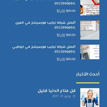
:0553996694
$
5.00
$
10.00
أفضل شركة تركيب فورسيلنج في العين
:0553996694
$
5.00
$
10.00
أفضل شركة تركيب فورسيلنج في ابوظبي
:0553996694
$
5.00
$
10.00
أحدث الأخبار
قل متاع الدنيا قليل
يونيو 10, 2017